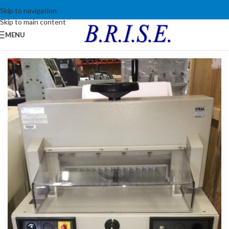
Skip to navigation
Skip to main content
MENU