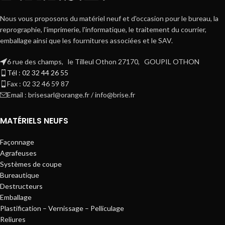
Nous vous proposons du matériel neuf et d'occasion pour le bureau, la
reprographie, l'imprimerie, l'informatique, le traitement du courrier,
emballage ainsi que les fournitures associées et le SAV.
6 rue des champs, le Tilleul Othon 27170, GOUPIL OTHON
Tél : 02 32 44 26 55
Fax : 02 32 46 59 87
Email : brisesarl@orange.fr / info@brise.fr
MATÉRIELS NEUFS
Façonnage
Agrafeuses
Systèmes de coupe
Bureautique
Destructeurs
Emballage
Plastification – Vernissage – Pelliculage
Reliures