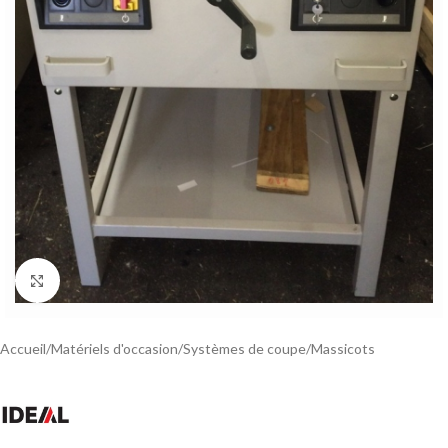
Click to enlarge
Accueil
/
Matériels d'occasion
/
Systèmes de coupe
/
Massicots