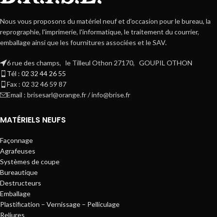
Nous vous proposons du matériel neuf et d'occasion pour le bureau, la
reprographie, l'imprimerie, l'informatique, le traitement du courrier,
emballage ainsi que les fournitures associées et le SAV.
6 rue des champs, le Tilleul Othon 27170, GOUPIL OTHON
Tél : 02 32 44 26 55
Fax : 02 32 46 59 87
Email : brisesarl@orange.fr / info@brise.fr
MATÉRIELS NEUFS
Façonnage
Agrafeuses
Systèmes de coupe
Bureautique
Destructeurs
Emballage
Plastification – Vernissage – Pelliculage
Reliures