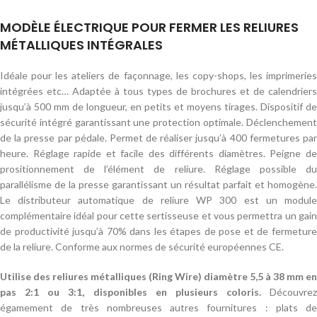
MODÈLE ÉLECTRIQUE POUR FERMER LES RELIURES
MÉTALLIQUES INTÉGRALES
Idéale pour les ateliers de façonnage, les copy-shops, les imprimeries
intégrées etc… Adaptée à tous types de brochures et de calendriers
jusqu’à 500 mm de longueur, en petits et moyens tirages. Dispositif de
sécurité intégré garantissant une protection optimale. Déclenchement
de la presse par pédale. Permet de réaliser jusqu’à 400 fermetures par
heure. Réglage rapide et facile des différents diamètres. Peigne de
prositionnement de l’élément de reliure. Réglage possible du
parallélisme de la presse garantissant un résultat parfait et homogène.
Le distributeur automatique de reliure WP 300 est un module
complémentaire idéal pour cette sertisseuse et vous permettra un gain
de productivité jusqu’à 70% dans les étapes de pose et de fermeture
de la reliure. Conforme aux normes de sécurité européennes CE.
Utilise des
reliures métalliques (Ring Wire) diamètre 5,5 à 38 mm en
pas 2:1 ou 3:1, disponibles en plusieurs coloris
.
Découvrez
égamement de très nombreuses autres fournitures : plats de