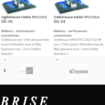
Oeilleteuse HANG PICCOLO
Oeilleteuse HANG PICCOLO
102-00
102-04
Relieurs - sertisseuses -
Relieurs - sertisseuses -
couvertures
couvertures
Oeilleteuse avec 1 tête elle peut relier
Oeilleteuse HANG PICCOLO 102-04
jusqu’à 20 feuilles maxi. de 80g
avec 1 Tête. jusqu’à 30 feuilles maxi.de
Epaisseur maxi. : 2 mm Oeillets
80g. Epaisseur maxi. : 3 mm Oeillet
diamètre
diamètre 3