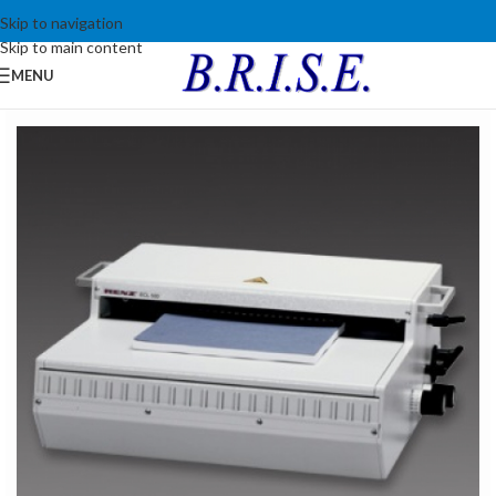
Skip to navigation
Skip to main content
MENU