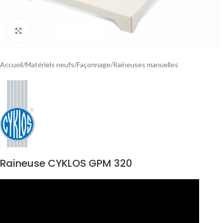
Click to enlarge
Accueil
/
Matériels neufs
/
Façonnage
/
Raineuses manuelles
Raineuse CYKLOS GPM 320