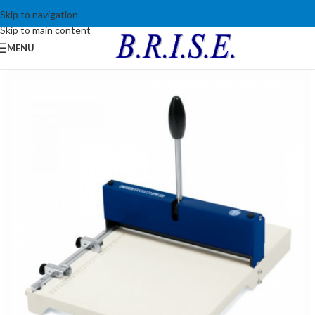
Skip to navigation
Skip to main content
MENU