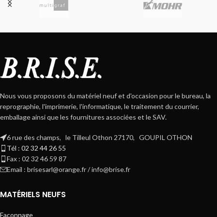
Nous vous proposons du matériel neuf et d'occasion pour le bureau, la
reprographie, l'imprimerie, l'informatique, le traitement du courrier,
emballage ainsi que les fournitures associées et le SAV.
6 rue des champs, le Tilleul Othon 27170, GOUPIL OTHON
Tél : 02 32 44 26 55
Fax : 02 32 46 59 87
Email : brisesarl@orange.fr / info@brise.fr
MATÉRIELS NEUFS
Façonnage