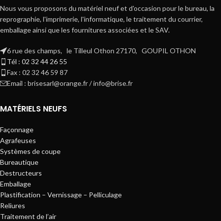
Nous vous proposons du matériel neuf et d'occasion pour le bureau, la
reprographie, l'imprimerie, l'informatique, le traitement du courrier,
emballage ainsi que les fournitures associées et le SAV.
6 rue des champs, le Tilleul Othon 27170, GOUPIL OTHON
Tél : 02 32 44 26 55
Fax : 02 32 46 59 87
Email : brisesarl@orange.fr / info@brise.fr
MATÉRIELS NEUFS
Façonnage
Agrafeuses
Systèmes de coupe
Bureautique
Destructeurs
Emballage
Plastification – Vernissage – Pelliculage
Reliures
Traitement de l’air