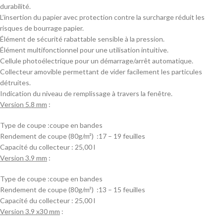
durabilité.
L’insertion du papier avec protection contre la surcharge réduit les
risques de bourrage papier.
Élément de sécurité rabattable sensible à la pression.
Élément multifonctionnel pour une utilisation intuitive.
Cellule photoélectrique pour un démarrage/arrêt automatique.
Collecteur amovible permettant de vider facilement les particules
détruites.
Indication du niveau de remplissage à travers la fenêtre.
Version 5.8 mm
:
Type de coupe :coupe en bandes
Rendement de coupe (80g/m²) :17 – 19 feuilles
Capacité du collecteur : 25,00 l
Version 3.9 mm
:
Type de coupe :coupe en bandes
Rendement de coupe (80g/m²) :13 – 15 feuilles
Capacité du collecteur : 25,00 l
Version 3.9 x30 mm
: