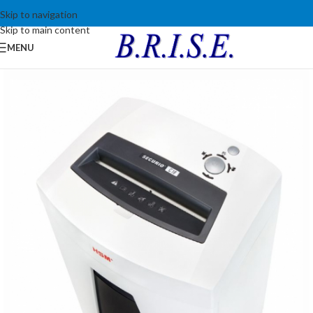
Skip to navigation
Skip to main content
MENU